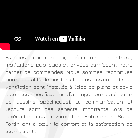
Espaces commerciaux, bâtiments industriels,
institutions publiques et privées garnissent notre
carnet de commandes. Nous sommes reconnues
pour la qualité de nos installations. Les conduits de
ventilation sont installés à l’aide de plans et devis
selon les spécifications d’un ingénieur ou à partir
de dessins spécifiques). La communication et
l’écoute sont des aspects importants lors de
l’exécution des travaux. Les Entreprises Serge
Fortin ont à cœur le confort et la satisfaction de
leurs clients.