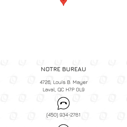
NOTRE BUREAU
4726, Louis B. Mayer
Laval, QC H7P 0L9
(450) 934-2781