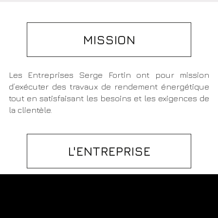
MISSION
Les Entreprises Serge Fortin ont pour mission
d’exécuter des travaux de rendement énergétique
tout en satisfaisant les besoins et les exigences de
la clientèle.
L'ENTREPRISE