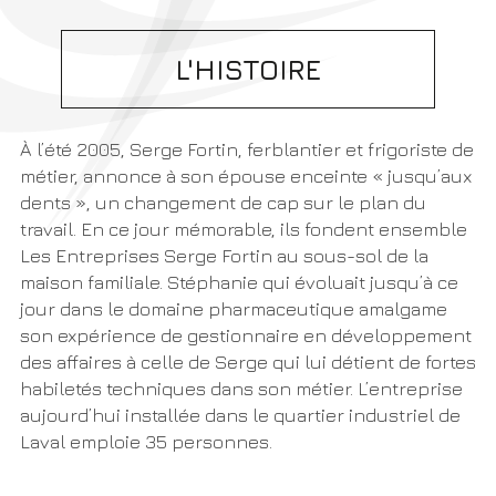
L'HISTOIRE
À l’été 2005, Serge Fortin, ferblantier et frigoriste de
métier, annonce à son épouse enceinte « jusqu’aux
dents », un changement de cap sur le plan du
travail. En ce jour mémorable, ils fondent ensemble
Les Entreprises Serge Fortin au sous-sol de la
maison familiale. Stéphanie qui évoluait jusqu’à ce
jour dans le domaine pharmaceutique amalgame
son expérience de gestionnaire en développement
des affaires à celle de Serge qui lui détient de fortes
habiletés techniques dans son métier. L’entreprise
aujourd’hui installée dans le quartier industriel de
Laval emploie 35 personnes.