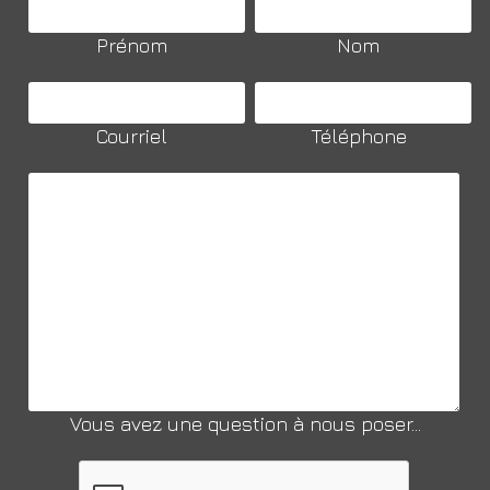
Prénom
Nom
Courriel
Téléphone
Vous avez une question à nous poser...