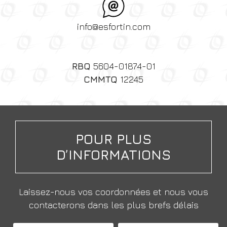
info@esfortin.com
RBQ
5604-01874-01
CMMTQ
12245
POUR PLUS
D’INFORMATIONS
Laissez-nous vos coordonnées et nous vous
contacterons dans les plus brefs délais