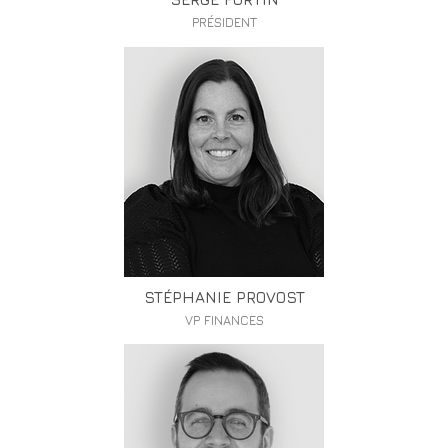
PRÉSIDENT
STÉPHANIE PROVOST
VP FINANCES